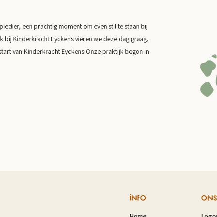
edier, een prachtig moment om even stil te staan bij
k bij Kinderkracht Eyckens vieren we deze dag graag,
start van Kinderkracht Eyckens Onze praktijk begon in
INFO
ONS
Home
Logo