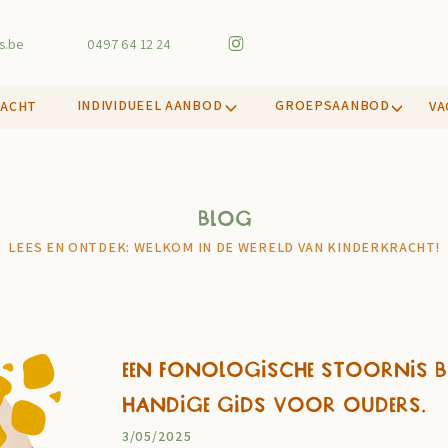
s.be
0497 64 12 24
INDIVIDUEEL AANBOD
GROEPSAANBOD
RACHT
VA
Blog
LEES EN ONTDEK: WELKOM IN DE WERELD VAN KINDERKRACHT!
Een fonologische stoornis bij
handige gids voor ouders.
3/05/2025