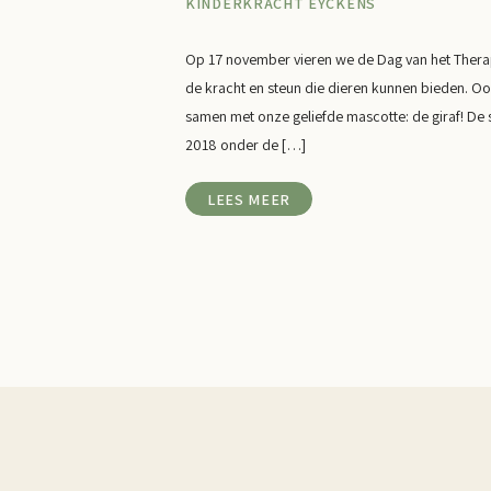
KINDERKRACHT EYCKENS
Op 17 november vieren we de Dag van het Therapi
de kracht en steun die dieren kunnen bieden. Oo
samen met onze geliefde mascotte: de giraf! De 
2018 onder de […]
LEES MEER