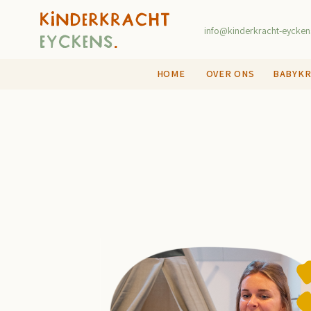
info@kinderkracht-eycken
HOME
OVER ONS
BABYK