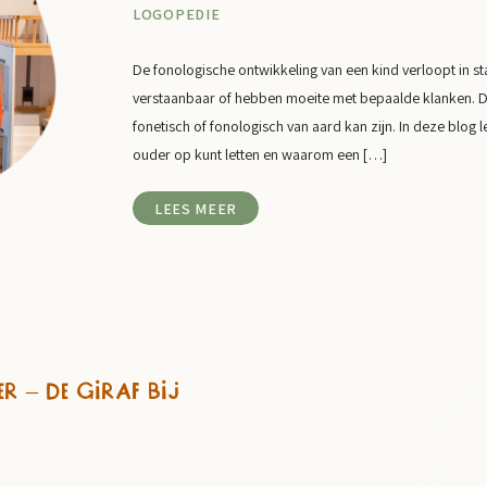
LOGOPEDIE
De fonologische ontwikkeling van een kind verloopt in s
verstaanbaar of hebben moeite met bepaalde klanken. Di
fonetisch of fonologisch van aard kan zijn. In deze blog le
ouder op kunt letten en waarom een […]
LEES MEER
r – De giraf bij