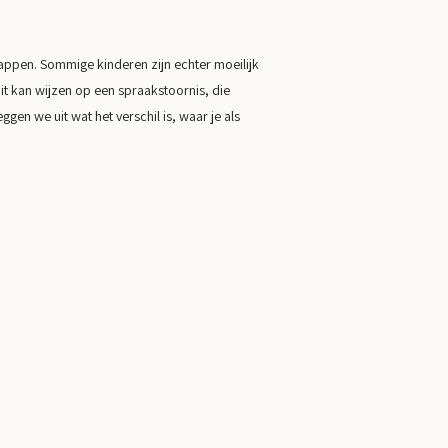
tappen. Sommige kinderen zijn echter moeilijk
t kan wijzen op een spraakstoornis, die
ggen we uit wat het verschil is, waar je als