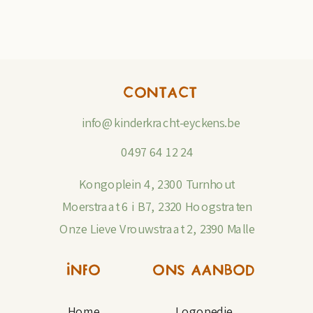
CONTACT
info@kinderkracht-eyckens.be
0497 64 12 24
Kongoplein 4, 2300 Turnhout
Moerstraat 6 i B7, 2320 Hoogstraten
Onze Lieve Vrouwstraat 2, 2390 Malle
INFO
ONS AANBOD
Home
Logopedie