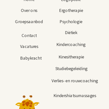
Over ons
Ergotherapie
Groepsaanbod
Psychologie
Diëtiek
Contact
Kindercoaching
Vacatures
Kinesitherapie
Babykracht
Studiebegeleiding
Verlies- en rouwcoaching
Kindershiatsumassages