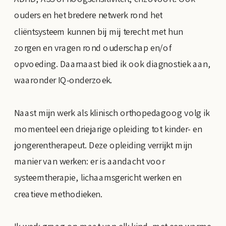
ouders en het bredere netwerk rond het
cliëntsysteem kunnen bij mij terecht met hun
zorgen en vragen rond ouderschap en/of
opvoeding. Daarnaast bied ik ook diagnostiek aan,
waaronder IQ-onderzoek.
Naast mijn werk als klinisch orthopedagoog volg ik
momenteel een driejarige opleiding tot kinder- en
jongerentherapeut. Deze opleiding verrijkt mijn
manier van werken: er is aandacht voor
systeemtherapie, lichaamsgericht werken en
creatieve methodieken.