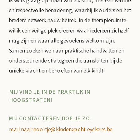
Ik werk graag op maat van elk kind, met een warme
en respectvolle benadering, waarbij ik ouders en het
bredere netwerk nauw betrek. In de therapieruimte
wil ik een veilige plek creëren waar iedereen zichzelf
mag zijn en waar alle gevoelens welkom zijn.
Samen zoeken we naar praktische handvatten en
ondersteunende strategieën die aansluiten bij de
unieke kracht en behoeften van elk kind!
MIJ VIND JE IN DE PRAKTIJK IN
HOOGSTRATEN!
MIJ CONTACTEREN DOE JE ZO:
mail naar noortje@kinderkracht-eyckens.be