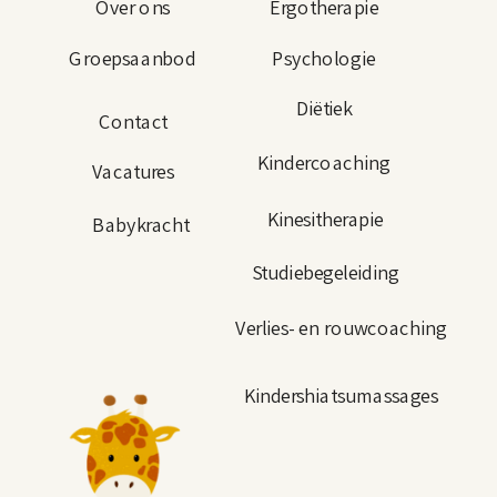
Over ons
Ergotherapie
Groepsaanbod
Psychologie
Diëtiek
Contact
Kindercoaching
Vacatures
Kinesitherapie
Babykracht
Studiebegeleiding
Verlies- en rouwcoaching
Kindershiatsumassages