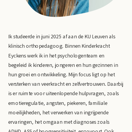
Ik studeerde in juni 2025 af aan de KU Leuven als
klinisch orthopedagoog. Binnen Kinderkracht
Eyckens werk ik in het psychologenteam en
begeleid ik kinderen, jongeren en hun gezinnen in
hun groei en ontwikkeling. Mijn focus ligt op het
versterken van veerkracht en zelfvertrouwen. Daarbij
is er ruimte voor uiteenlopende hulpvragen, zoals
emotieregulatie, angsten, piekeren, familiale
moeilijkheden, het verwerken van ingrijpende
ervaringen, het omgaan met diagnoses zoals
ADHD, ASS of hoogsensitiviteit, enzovoort. Ook