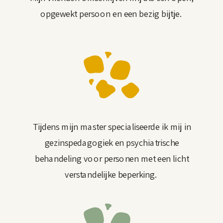
opgewekt persoon en een bezig bijtje.
Tijdens mijn master specialiseerde ik mij in
gezinspedagogiek en psychiatrische
behandeling voor personen met een licht
verstandelijke beperking.