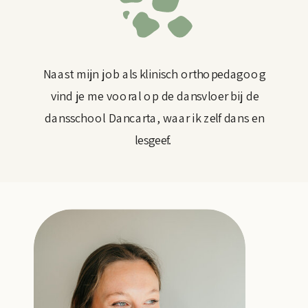
Naast mijn job als klinisch orthopedagoog
vind je me vooral op de dansvloer bij de
dansschool Dancarta, waar ik zelf dans en
lesgeef.