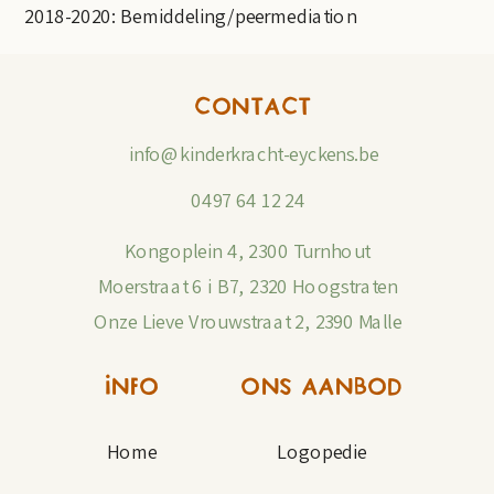
2018-2020: Bemiddeling/peermediation
CONTACT
info@kinderkracht-eyckens.be
0497 64 12 24
Kongoplein 4, 2300 Turnhout
Moerstraat 6 i B7, 2320 Hoogstraten
Onze Lieve Vrouwstraat 2, 2390 Malle
INFO
ONS AANBOD
Home
Logopedie