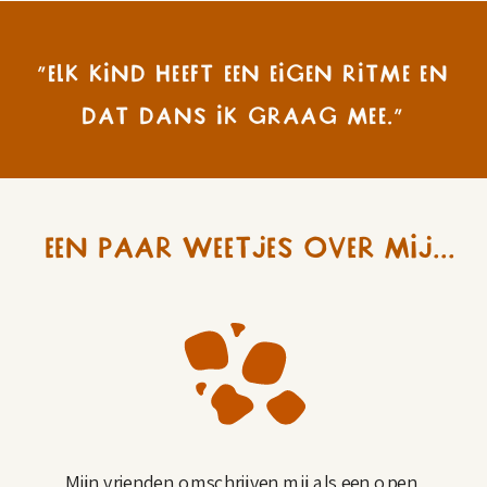
“Elk kind heeft een eigen ritme en
dat dans ik graag mee."
Een paar weetjes over mij...
Mijn vrienden omschrijven mij als een open,