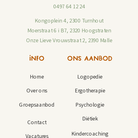
0497 64 12 24
Kongoplein 4, 2300 Turnhout
Moerstraat 6 i B7, 2320 Hoogstraten
Onze Lieve Vrouwstraat 2, 2390 Malle
INFO
ONS AANBOD
Home
Logopedie
Over ons
Ergotherapie
Groepsaanbod
Psychologie
Diëtiek
Contact
Kindercoaching
Vacatures