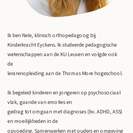
Ik ben Nele, klinisch orthopedagoog bij
Kinderkracht Eyckens. Ik studeerde pedagogische
wetenschappen aan de KU Leuven en volgde ook
de
lerarenopleiding aan de Thomas More hogeschool.
Ik begeleid kinderen en jongeren op psychosociaal
vlak, gaande van emoties en
gedrag tot omgaan met diagnoses (bv. ADHD, ASS)
en moeilijkheden in de
opvoeding. Samenwerken met ouders en omgeving