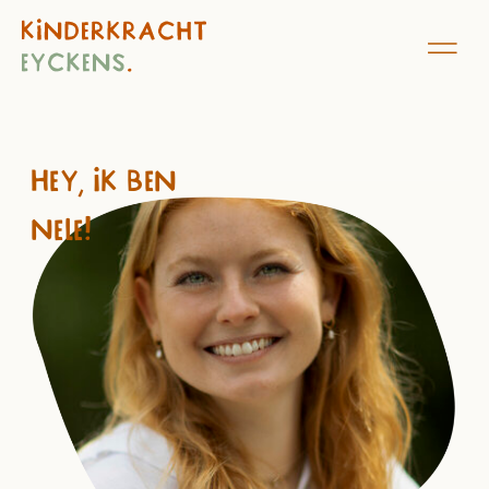
Hey, ik ben
Nele!